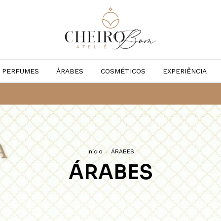
PERFUMES
ÁRABES
COSMÉTICOS
EXPERIÊNCIA
Início
.
ÁRABES
ÁRABES