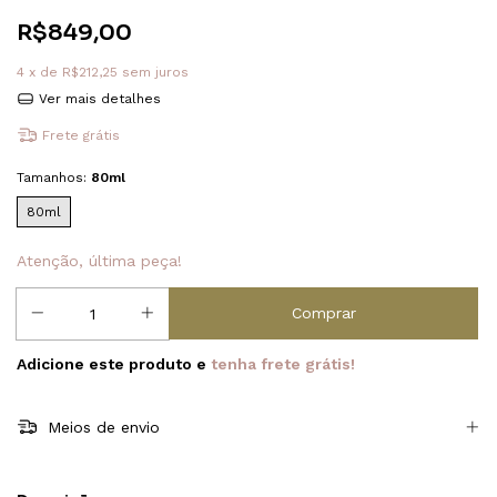
R$849,00
4
x de
R$212,25
sem juros
Ver mais detalhes
Frete grátis
Tamanhos:
80ml
80ml
Atenção, última peça!
Adicione este produto e
tenha frete grátis!
Meios de envio