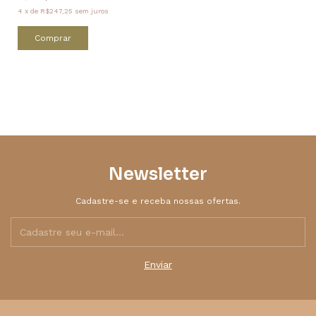
4
x
de
R$247,25
sem juros
Comprar
Newsletter
Cadastre-se e receba nossas ofertas.