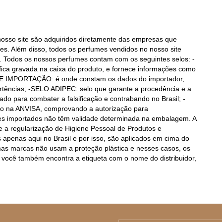
nosso site são adquiridos diretamente das empresas que
tes. Além disso, todos os perfumes vendidos no nosso site
. Todos os nossos perfumes contam com os seguintes selos: -
ca gravada na caixa do produto, e fornece informações como
 DE IMPORTAÇÃO: é onde constam os dados do importador,
rtências; -SELO ADIPEC: selo que garante a procedência e a
ado para combater a falsificação e contrabando no Brasil; -
ro na ANVISA, comprovando a autorização para
mes importados não têm validade determinada na embalagem. A
 a regularização de Higiene Pessoal de Produtos e
 apenas aqui no Brasil e por isso, são aplicados em cima do
s marcas não usam a proteção plástica e nesses casos, os
xa você também encontra a etiqueta com o nome do distribuidor,