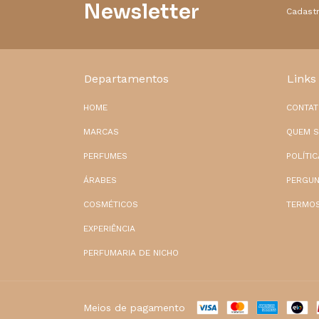
Newsletter
Cadastr
Departamentos
Links
HOME
CONTA
MARCAS
QUEM 
PERFUMES
POLÍTI
ÁRABES
PERGUN
COSMÉTICOS
TERMOS
EXPERIÊNCIA
PERFUMARIA DE NICHO
Meios de pagamento