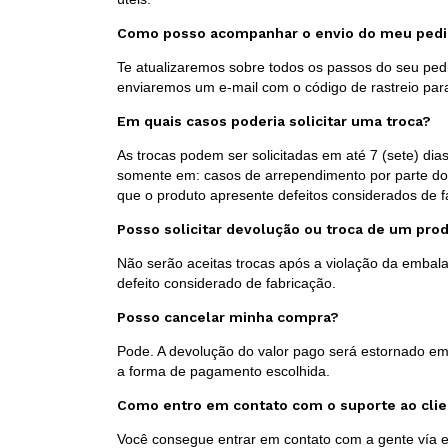
Como posso acompanhar o envio do meu ped
Te atualizaremos sobre todos os passos do seu pedi
enviaremos um e-mail com o código de rastreio par
Em quais casos poderia solicitar uma troca?
As trocas podem ser solicitadas em até 7 (sete) di
somente em: casos de arrependimento por parte do
que o produto apresente defeitos considerados de f
Posso solicitar devolução ou troca de um pro
Não serão aceitas trocas após a violação da emba
defeito considerado de fabricação.
Posso cancelar minha compra?
Pode. A devolução do valor pago será estornado em
a forma de pagamento escolhida.
Como entro em contato com o suporte ao cli
Você consegue entrar em contato com a gente vía e