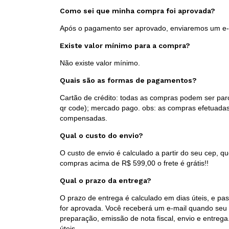
Como sei que minha compra foi aprovada?
Após o pagamento ser aprovado, enviaremos um e-m
Existe valor mínimo para a compra?
Não existe valor mínimo.
Quais são as formas de pagamentos?
Cartão de crédito: todas as compras podem ser parce
qr code); mercado pago. obs: as compras efetuadas
compensadas.
Qual o custo do envio?
O custo de envio é calculado a partir do seu cep, q
compras acima de R$ 599,00 o frete é grátis!!
Qual o prazo da entrega?
O prazo de entrega é calculado em dias úteis, e p
for aprovada. Você receberá um e-mail quando seu
preparação, emissão de nota fiscal, envio e entreg
úteis.