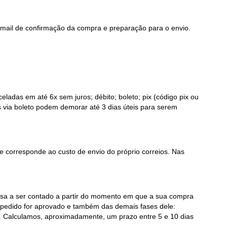
ail de confirmação da compra e preparação para o envio.
ladas em até 6x sem juros; débito; boleto; pix (código pix ou
 via boleto podem demorar até 3 dias úteis para serem
ue corresponde ao custo de envio do próprio correios. Nas
assa a ser contado a partir do momento em que a sua compra
 pedido for aprovado e também das demais fases dele:
a. Calculamos, aproximadamente, um prazo entre 5 e 10 dias