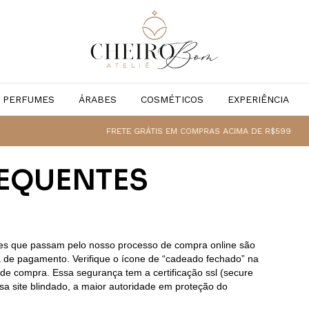
PERFUMES
ÁRABES
COSMÉTICOS
EXPERIÊNCIA
FRETE GRÁTIS EM COMPRAS ACIMA DE R$599
TO
EQUENTES
ões que passam pelo nosso processo de compra online são
a de pagamento. Verifique o ícone de “cadeado fechado” na
 de compra. Essa segurança tem a certificação ssl (secure
sa site blindado, a maior autoridade em proteção do