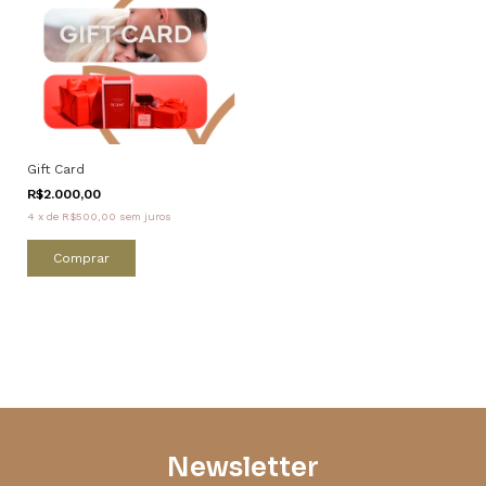
Gift Card
R$2.000,00
4
x
de
R$500,00
sem juros
Comprar
Newsletter