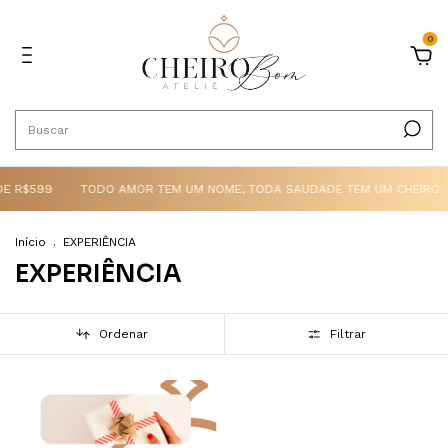
0
DE R$599
TODO AMOR TEM UM NOME, TODA SAUDADE TEM UM CHEIRO
Início
.
EXPERIÊNCIA
EXPERIÊNCIA
Ordenar
Filtrar