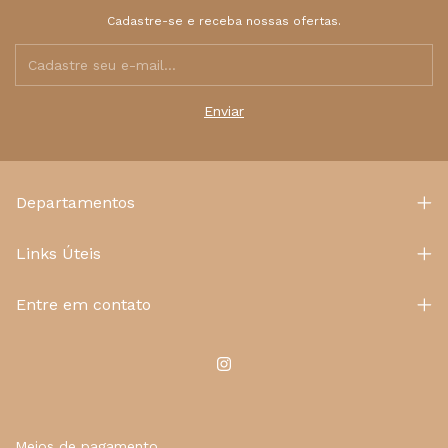
Cadastre-se e receba nossas ofertas.
Departamentos
Links Úteis
Entre em contato
Meios de pagamento