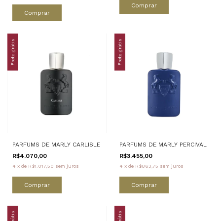
Comprar
Comprar
Frete grátis
Frete grátis
PARFUMS DE MARLY CARLISLE
PARFUMS DE MARLY PERCIVAL
R$4.070,00
R$3.455,00
4
x
de
R$1.017,50
sem juros
4
x
de
R$863,75
sem juros
Comprar
Comprar