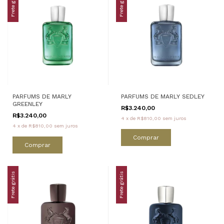
Frete grátis
Frete grátis
PARFUMS DE MARLY
PARFUMS DE MARLY SEDLEY
GREENLEY
R$3.240,00
R$3.240,00
4
x
de
R$810,00
sem juros
4
x
de
R$810,00
sem juros
Comprar
Comprar
Frete grátis
Frete grátis