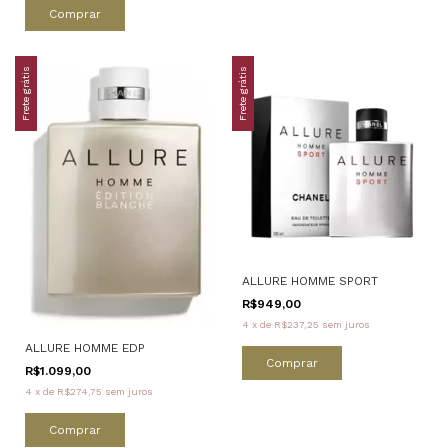
Comprar
Frete grátis
Frete grátis
ALLURE HOMME SPORT
R$949,00
4
x
de
R$237,25
sem juros
ALLURE HOMME EDP
Comprar
R$1.099,00
4
x
de
R$274,75
sem juros
Comprar