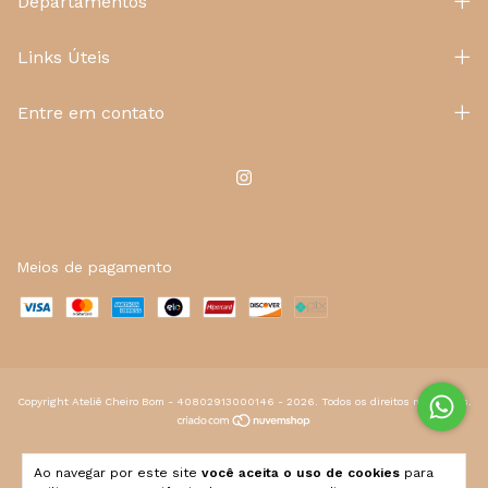
Departamentos
Links Úteis
Entre em contato
Meios de pagamento
Copyright Ateliê Cheiro Bom - 40802913000146 - 2026. Todos os direitos reservados.
Ao navegar por este site
você aceita o uso de cookies
para