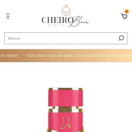
0
E R$599
TODO AMOR TEM UM NOME, TODA SAUDADE TEM UM CHEIRO