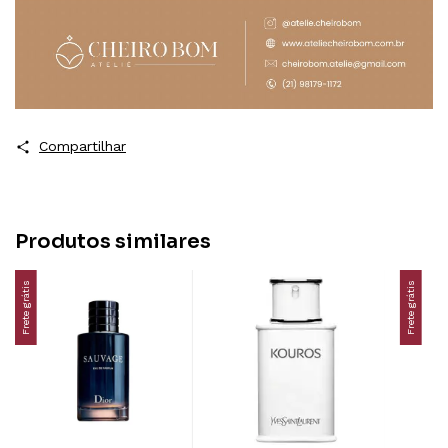
Compartilhar
Produtos similares
Frete grátis
Frete grátis