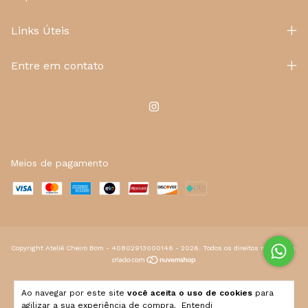
Links Úteis
Entre em contato
Meios de pagamento
Copyright Ateliê Cheiro Bom - 40802913000146 - 2026. Todos os direitos reservados.
Ao navegar por este site
você aceita o uso de cookies
para
agilizar a sua experiência de compra.
Entendi