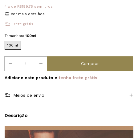
4
x de
R$199,75
sem juros
Ver mais detalhes
Frete grátis
Tamanhos:
100ml
100ml
Adicione este produto e
tenha frete grátis!
Meios de envio
Descrição