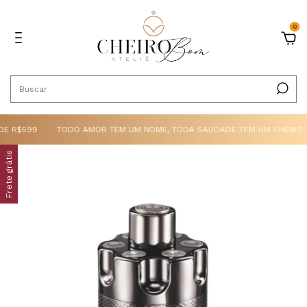
0
 R$599
TODO AMOR TEM UM NOME, TODA SAUDADE TEM UM CHEIRO
Frete grátis