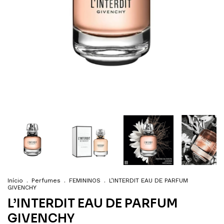
Início
.
Perfumes
.
FEMININOS
.
L’INTERDIT EAU DE PARFUM
GIVENCHY
L’INTERDIT EAU DE PARFUM
GIVENCHY