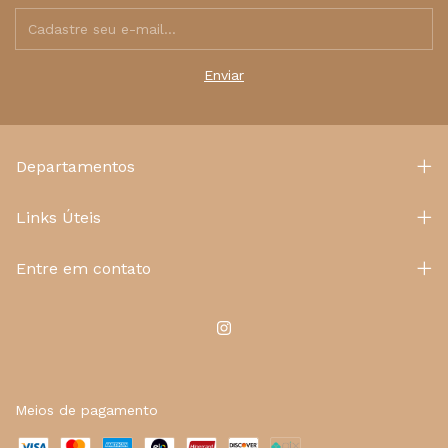
Departamentos
Links Úteis
Entre em contato
Meios de pagamento