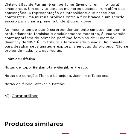
L’Interdit Eau de Parfum é um perfume Givenchy feminino floral
amadeirado. Um convite para as mulheres ousadas irem além das
convenções. A representação da intensidade que nasce dos
contrastes: uma mistura proibida entre a flor branca e um acorde
escuro para criar a primeira Underground Flower.
Ao mesmo tempo que é surpreendentemente simples, também é
profundamente feminino e decididamente moderno, é uma versão
contemporânea do primeiro perfume feminino de Hubert de
Givenchy de 1957. É um tributo à feminilidade ousada. Um convite
para desafiar seus limites e explorar a emoção do proibido. Não se
proíba de nada, fuja das regras.
Pirâmide Olfativa
Notas de topo: Bergamota e Gengibre Fresco.
Notas de coração: Flor de Laranjeira, Jasmim e Tuberosa.
Notas de fundo: Vetiver e Patchouli.
Compartilhar
Produtos similares