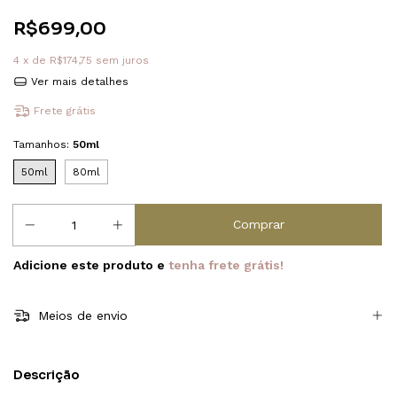
R$699,00
4
x de
R$174,75
sem juros
Ver mais detalhes
Frete grátis
Tamanhos:
50ml
50ml
80ml
Adicione este produto e
tenha frete grátis!
Meios de envio
Descrição