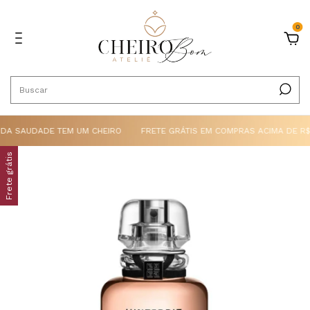
0
A SAUDADE TEM UM CHEIRO
FRETE GRÁTIS EM COMPRAS ACIMA DE R$
Frete grátis