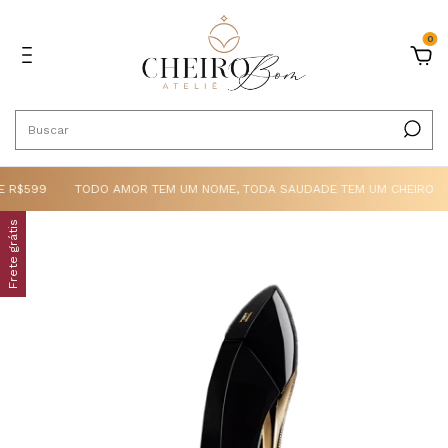
0
 R$599
TODO AMOR TEM UM NOME, TODA SAUDADE TEM UM CHEIRO
Frete grátis