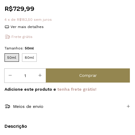
R$729,99
4
x de
R$182,50
sem juros
Ver mais detalhes
Frete grátis
Tamanhos:
50ml
50ml
80ml
Adicione este produto e
tenha frete grátis!
Meios de envio
Descrição