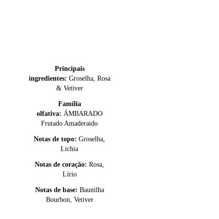
Principais
ingredientes:
Groselha, Rosa
& Vetiver
Família
olfativa:
ÁMBARADO
Frutado Amaderaido
Notas de topo:
Groselha,
Lichia
Notas de coração:
Rosa,
Lírio
Notas de base:
Baunilha
Bourbon, Vetiver