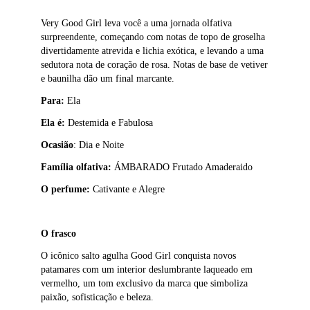
Very Good Girl leva você a uma jornada olfativa
surpreendente, começando com notas de topo de groselha
divertidamente atrevida e lichia exótica, e levando a uma
sedutora nota de coração de rosa. Notas de base de vetiver
e baunilha dão um final marcante.
Para:
Ela
Ela é:
Destemida e Fabulosa
Ocasião
:
Dia e Noite
Família olfativa:
ÁMBARADO Frutado Amaderaido
O perfume:
Cativante e Alegre
O frasco
O icônico salto agulha Good Girl conquista novos
patamares com um interior deslumbrante laqueado em
vermelho, um tom exclusivo da marca que simboliza
paixão, sofisticação e beleza.