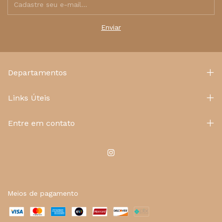
Departamentos
Links Úteis
Entre em contato
Meios de pagamento