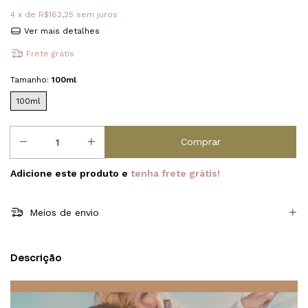
4
x de
R$162,25
sem juros
Ver mais detalhes
Frete grátis
Tamanho:
100ml
100ml
Adicione este produto e
tenha frete grátis!
Meios de envio
Descrição