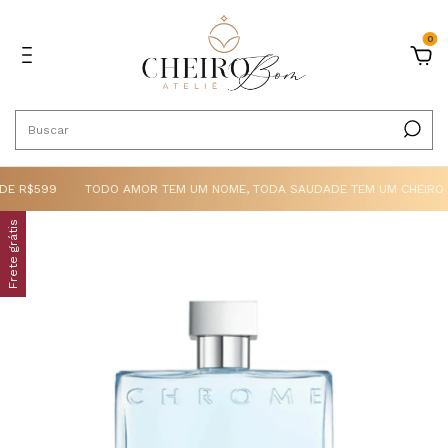
0
E R$599
TODO AMOR TEM UM NOME, TODA SAUDADE TEM UM CHEIRO
Frete grátis