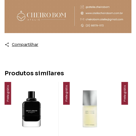
Compartilhar
Produtos similares
Frete grátis
Frete grátis
Frete grátis