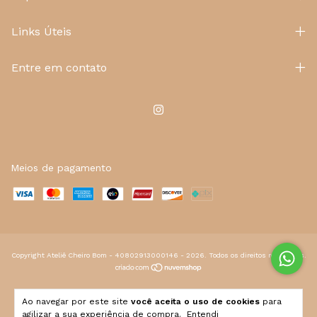
Links Úteis
Entre em contato
Meios de pagamento
Copyright Ateliê Cheiro Bom - 40802913000146 - 2026. Todos os direitos reservados.
Ao navegar por este site
você aceita o uso de cookies
para
agilizar a sua experiência de compra.
Entendi