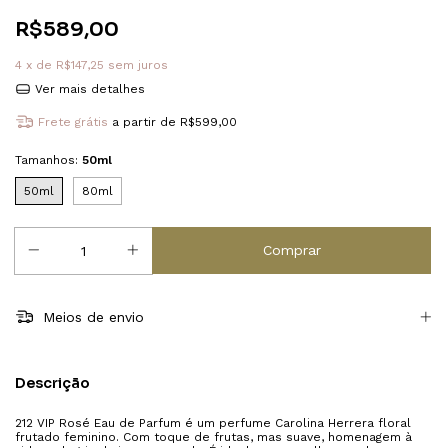
R$589,00
4
x de
R$147,25
sem juros
Ver mais detalhes
Frete grátis
a partir de
R$599,00
Tamanhos:
50ml
50ml
80ml
Meios de envio
Descrição
212 VIP Rosé Eau de Parfum é um perfume Carolina Herrera floral
frutado feminino. Com toque de frutas, mas suave, homenagem à