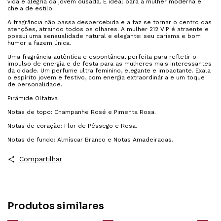
vida e alegria da jovem ousada. É ideal para a mulher moderna e
cheia de estilo.
A fragrância não passa despercebida e a faz se tornar o centro das
atenções, atraindo todos os olhares. A mulher 212 VIP é atraente e
possui uma sensualidade natural e elegante: seu carisma e bom
humor a fazem única.
Uma fragrância autêntica e espontânea, perfeita para refletir o
impulso de energia e de festa para as mulheres mais interessantes
da cidade. Um perfume ultra feminino, elegante e impactante. Exala
o espírito jovem e festivo, com energia extraordinária e um toque
de personalidade.
Pirâmide Olfativa
Notas de topo: Champanhe Rosé e Pimenta Rosa.
Notas de coração: Flor de Pêssego e Rosa.
Notas de fundo: Almíscar Branco e Notas Amadeiradas.
Compartilhar
Produtos similares