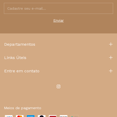
Departamentos
Links Úteis
Entre em contato
Meios de pagamento