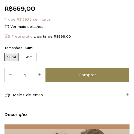
R$559,00
4
x de
R$139,75
sem juros
Ver mais detalhes
Frete grátis
a partir de
R$599,00
Tamanhos:
50ml
50ml
80ml
Meios de envio
Descrição