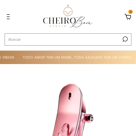
0
R$599
TODO AMOR TEM UM NOME, TODA SAUDADE TEM UM CHEIRO