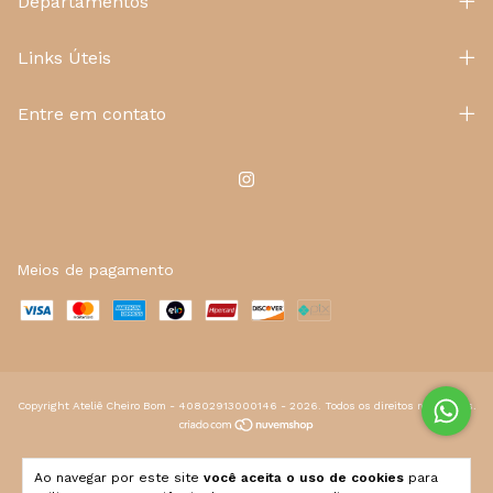
Departamentos
Links Úteis
Entre em contato
Meios de pagamento
Copyright Ateliê Cheiro Bom - 40802913000146 - 2026. Todos os direitos reservados.
Ao navegar por este site
você aceita o uso de cookies
para