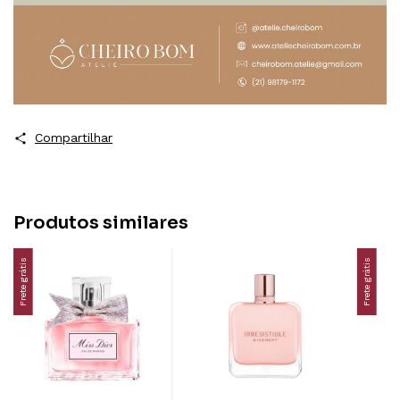
Compartilhar
Produtos similares
Frete grátis
Frete grátis